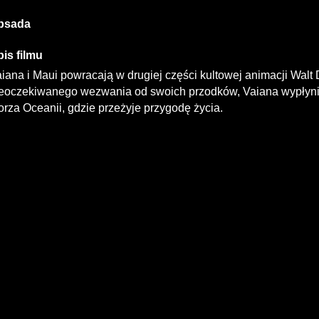
bsada
is filmu
iana i Maui powracają w drugiej części kultowej animacji Walt
eoczekiwanego wezwania od swoich przodków, Vaiana wypłyni
rza Oceanii, gdzie przeżyje przygodę życia.