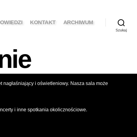
OWIEDZI
KONTAKT
ARCHIWUM
Szukaj
nie
 nagłaśniający i oświetleniowy. Nasza sala może
ncerty i inne spotkania okolicznościowe.