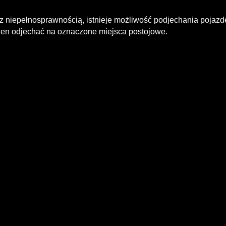
 z niepełnosprawnością, istnieje możliwość podjechania poja
ien odjechać na oznaczone miejsca postojowe.