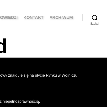
OWIEDZI
KONTAKT
ARCHIWUM
Szukaj
d
wy znajduje się na płycie Rynku w Wojniczu
z niepełnosprawnością.