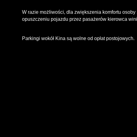
W razie możliwości, dla zwiększenia komfortu osoby
opuszczeniu pojazdu przez pasażerów kierowca win
Parkingi wokół Kina są wolne od opłat postojowych.