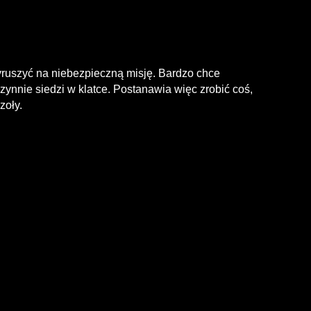
yruszyć na niebezpieczną misję. Bardzo chce
ynnie siedzi w klatce. Postanawia więc zrobić coś,
zoły.