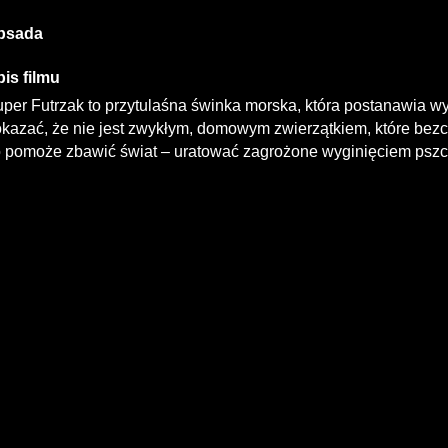
bsada
is filmu
per Futrzak to przytulaśna świnka morska, która postanawia w
kazać, że nie jest zwykłym, domowym zwierzątkiem, które bezcz
 pomoże zbawić świat – uratować zagrożone wyginięciem pszc