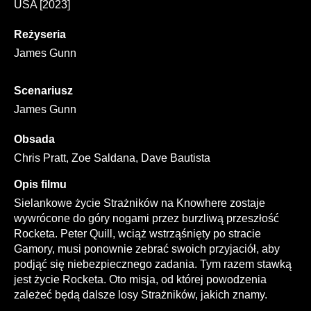
USA [2023]
Reżyseria
James Gunn
Scenariusz
James Gunn
Obsada
Chris Pratt, Zoe Saldana, Dave Bautista
Opis filmu
Sielankowe życie Strażników na Knowhere zostaje
wywrócone do góry nogami przez burzliwą przeszłość
Rocketa. Peter Quill, wciąż wstrząśnięty po stracie
Gamory, musi ponownie zebrać swoich przyjaciół, aby
podjąć się niebezpiecznego zadania. Tym razem stawką
jest życie Rocketa. Oto misja, od której powodzenia
zależeć będą dalsze losy Strażników, jakich znamy.