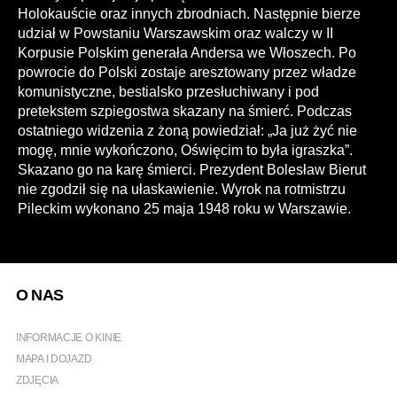
Holokauście oraz innych zbrodniach. Następnie bierze
udział w Powstaniu Warszawskim oraz walczy w II
Korpusie Polskim generała Andersa we Włoszech. Po
powrocie do Polski zostaje aresztowany przez władze
komunistyczne, bestialsko przesłuchiwany i pod
pretekstem szpiegostwa skazany na śmierć. Podczas
ostatniego widzenia z żoną powiedział: „Ja już żyć nie
mogę, mnie wykończono, Oświęcim to była igraszka”.
Skazano go na karę śmierci. Prezydent Bolesław Bierut
nie zgodził się na ułaskawienie. Wyrok na rotmistrzu
Pileckim wykonano 25 maja 1948 roku w Warszawie.
O NAS
INFORMACJE O KINIE
MAPA I DOJAZD
ZDJĘCIA