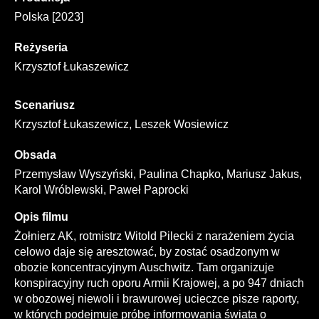
Polska [2023]
Reżyseria
Krzysztof Łukaszewicz
Scenariusz
Krzysztof Łukaszewicz, Leszek Wosiewicz
Obsada
Przemysław Wyszyński, Paulina Chapko, Mariusz Jakus,
Karol Wróblewski, Paweł Paprocki
Opis filmu
Żołnierz AK, rotmistrz Witold Pilecki z narażeniem życia
celowo daje się aresztować, by zostać osadzonym w
obozie koncentracyjnym Auschwitz. Tam organizuje
konspiracyjny ruch oporu Armii Krajowej, a po 947 dniach
w obozowej niewoli i brawurowej ucieczce pisze raporty,
w których podejmuje próbę informowania świata o