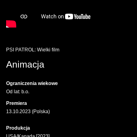
PSI PATROL: Wielki film
Animacja
Ograniczenia wiekowe
Od lat: b.o.
Premiera
13.10.2023 (Polska)
Produkcja
USA/Kanada [2023]