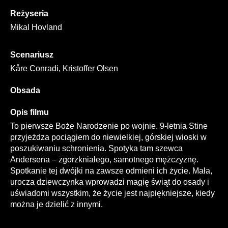
Reżyseria
Mikal Hovland
Scenariusz
Kåre Conradi, Kristoffer Olsen
Obsada
Opis filmu
To pierwsze Boże Narodzenie po wojnie. 9-letnia Stine
przyjeżdza pociągiem do niewielkiej, górskiej wioski w
poszukiwaniu schronienia. Spotyka tam szewca
Andersena – zgorzkniałego, samotnego mężczyznę.
Spotkanie tej dwójki na zawsze odmieni ich życie. Mała,
urocza dziewczynka wprowadzi magię świąt do osady i
uświadomi wszystkim, że życie jest najpiękniejsze, kiedy
można je dzielić z innymi.