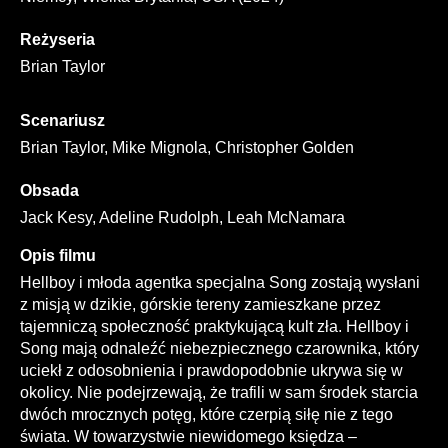
Reżyseria
Brian Taylor
Scenariusz
Brian Taylor, Mike Mignola, Christopher Golden
Obsada
Jack Kesy, Adeline Rudolph, Leah McNamara
Opis filmu
Hellboy i młoda agentka specjalna Song zostają wysłani
z misją w dzikie, górskie tereny zamieszkane przez
tajemniczą społeczność praktykującą kult zła. Hellboy i
Song mają odnaleźć niebezpiecznego czarownika, który
uciekł z odosobnienia i prawdopodobnie ukrywa się w
okolicy. Nie podejrzewają, że trafili w sam środek starcia
dwóch mrocznych potęg, które czerpią siłę nie z tego
świata. W towarzystwie niewidomego księdza –