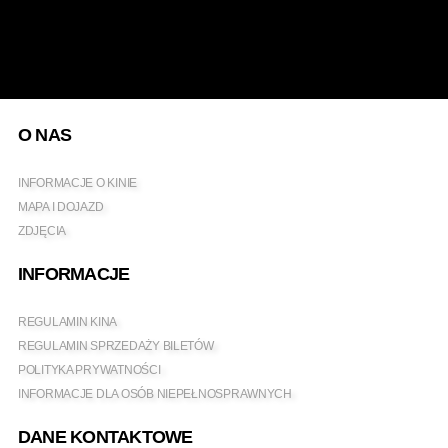
O NAS
INFORMACJE O KINIE
MAPA I DOJAZD
ZDJĘCIA
INFORMACJE
REGULAMIN KINA
REGULAMIN SPRZEDAŻY BILETÓW
POLITYKA PRYWATNOŚCI
INFORMACJE DLA OSÓB NIEPEŁNOSPRAWNYCH
DANE KONTAKTOWE