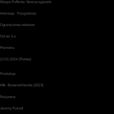
Wyspa Puffinów. Nowi przyjaciele
Animacja Przygodowy
Ograniczenia wiekowe
Od lat: b.o
Premiera
12.01.2024 (Polska)
Produkcja
Wlk. Brytania/Irlandia [2023]
Reżyseria
Jeremy Purcell