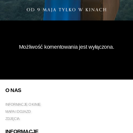
Możliwość komentowania jest wyłączona.
O NAS
INFORMACJE O KINIE
MAPA I DOJAZD
ZDJĘCIA
INFORMACJE