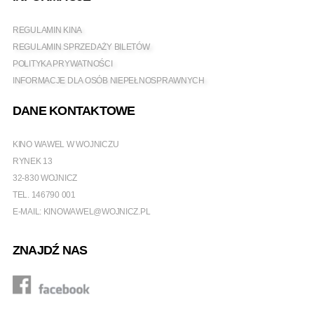
REGULAMIN KINA
REGULAMIN SPRZEDAŻY BILETÓW
POLITYKA PRYWATNOŚCI
INFORMACJE DLA OSÓB NIEPEŁNOSPRAWNYCH
DANE KONTAKTOWE
KINO WAWEL W WOJNICZU
RYNEK 13
32-830 WOJNICZ
TEL.
146790 001
E-MAIL:
KINOWAWEL@WOJNICZ.PL
ZNAJDŹ NAS