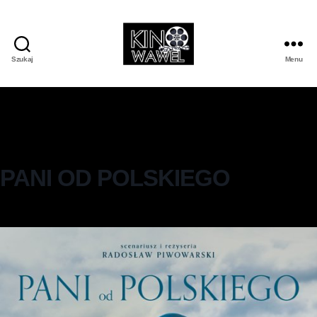
Szukaj
Menu
PANI OD POLSKIEGO