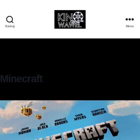
Szukaj
Menu
Minecraft