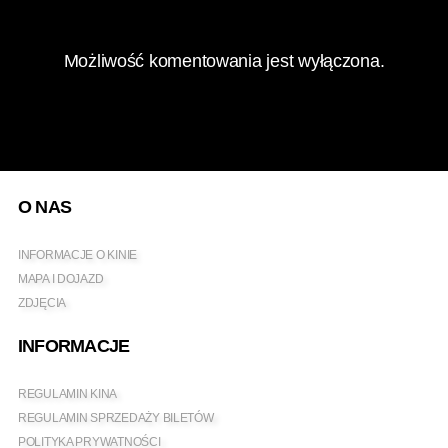
Możliwość komentowania jest wyłączona.
O NAS
INFORMACJE O KINIE
MAPA I DOJAZD
ZDJĘCIA
INFORMACJE
REGULAMIN KINA
REGULAMIN SPRZEDAŻY BILETÓW
POLITYKA PRYWATNOŚCI