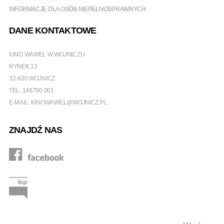
INFORMACJE DLA OSÓB NIEPEŁNOSPRAWNYCH
DANE KONTAKTOWE
KINO WAWEL W WOJNICZU
RYNEK 13
32-830 WOJNICZ
TEL.
146790 001
E-MAIL:
KINOWAWEL@WOJNICZ.PL
ZNAJDŹ NAS