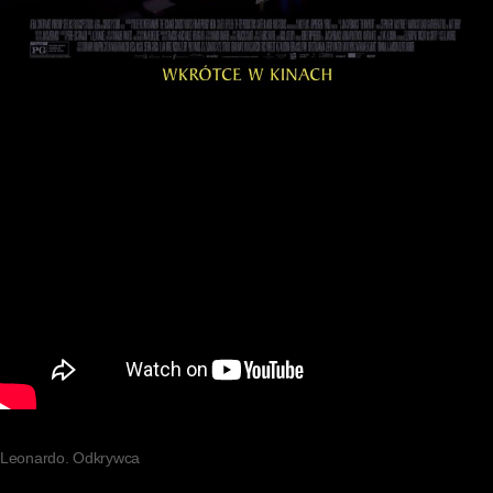
Leonardo. Odkrywca