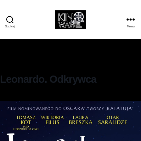
Szukaj
Menu
Leonardo. Odkrywca