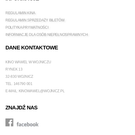
REGULAMIN KINA
REGULAMIN SPRZEDAŻY BILETÓW
POLITYKA PRYWATNOŚCI
INFORMACJE DLA OSÓB NIEPEŁNOSPRAWNYCH
DANE KONTAKTOWE
KINO WAWEL W WOJNICZU
RYNEK 13
32-830 WOJNICZ
TEL.
146790 001
E-MAIL:
KINOWAWEL@WOJNICZ.PL
ZNAJDŹ NAS