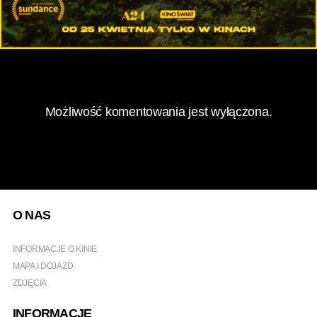
Możliwość komentowania jest wyłączona.
O NAS
INFORMACJE O KINIE
MAPA I DOJAZD
ZDJĘCIA
INFORMACJE