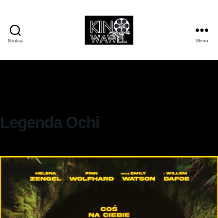
Szukaj
Menu
Legenda Ochi