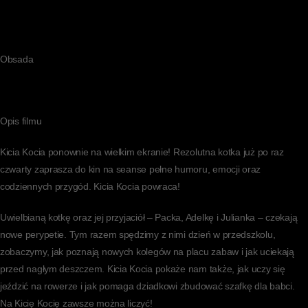
Obsada
Opis filmu
Kicia Kocia ponownie na wielkim ekranie! Rezolutna kotka już po raz
czwarty zaprasza do kin na seanse pełne humoru, emocji oraz
codziennych przygód. Kicia Kocia powraca!
Uwielbianą kotkę oraz jej przyjaciół – Packa, Adelkę i Julianka – czekają
nowe perypetie. Tym razem spędzimy z nimi dzień w przedszkolu,
zobaczymy, jak poznają nowych kolegów na placu zabaw i jak uciekają
przed nagłym deszczem. Kicia Kocia pokaże nam także, jak uczy się
jeździć na rowerze i jak pomaga dziadkowi zbudować szafkę dla babci.
Na Kicię Kocię zawsze można liczyć!