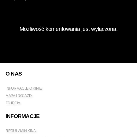
Możliwość komentowania jest wyłączona.
O NAS
INFORMACJE O KINIE
MAPA I DOJAZD
ZDJĘCIA
INFORMACJE
REGULAMIN KINA