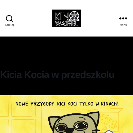
Szukaj
Menu
Kicia Kocia w przedszkolu