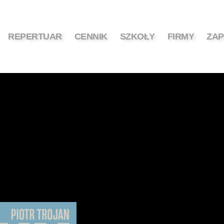
REPERTUAR
CENNIK
SZKOŁY
FIRMY
ZAP