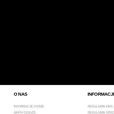
O NAS
INFORMACJ
INFORMACJE O KINIE
REGULAMIN KINA
MAPA I DOJAZD
REGULAMIN SPRZ