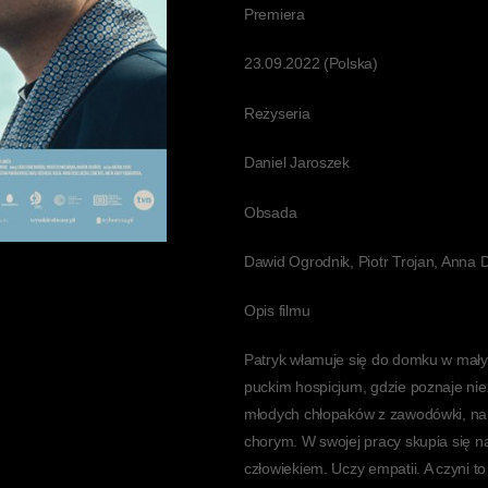
Premiera
23.09.2022 (Polska)
Reżyseria
Daniel Jaroszek
Obsada
Dawid Ogrodnik, Piotr Trojan, Anna
Opis filmu
Patryk włamuje się do domku w mał
puckim hospicjum, gdzie poznaje n
młodych chłopaków z zawodówki, na
chorym. W swojej pracy skupia się na 
człowiekiem. Uczy empatii. A czyni 