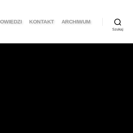
OWIEDZI
KONTAKT
ARCHIWUM
Szukaj