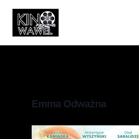
Emma Odważna