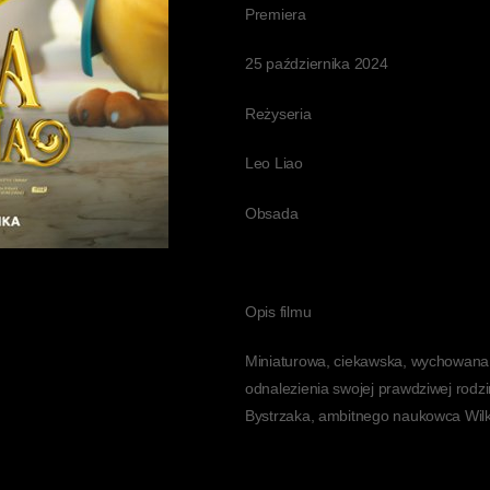
Premiera
25 października 2024
Reżyseria
Leo Liao
Obsada
Opis filmu
Miniaturowa, ciekawska, wychowana 
odnalezienia swojej prawdziwej rodzi
Bystrzaka, ambitnego naukowca Wilka