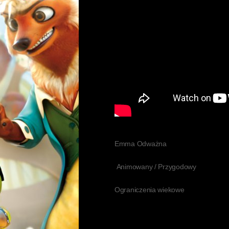
Emma Odważna
Animowany / Przygodowy
Ograniczenia wiekowe