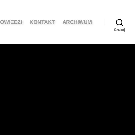
OWIEDZI
KONTAKT
ARCHIWUM
Szukaj