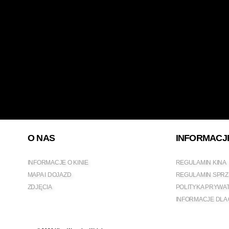
O NAS
INFORMACJ
INFORMACJE O KINIE
REGULAMIN KINA
MAPA I DOJAZD
REGULAMIN SPRZ
ZDJĘCIA
POLITYKA PRYWA
INFORMACJE DLA