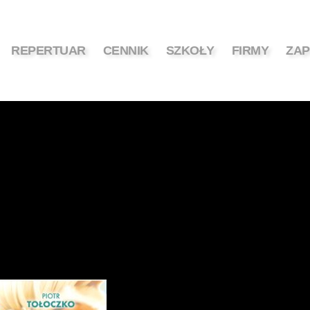
REPERTUAR
CENNIK
SZKOŁY
FIRMY
ZAP