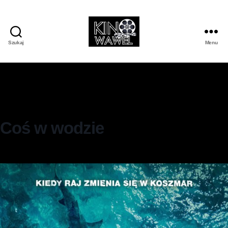
Szukaj
Menu
Coś w wodzie