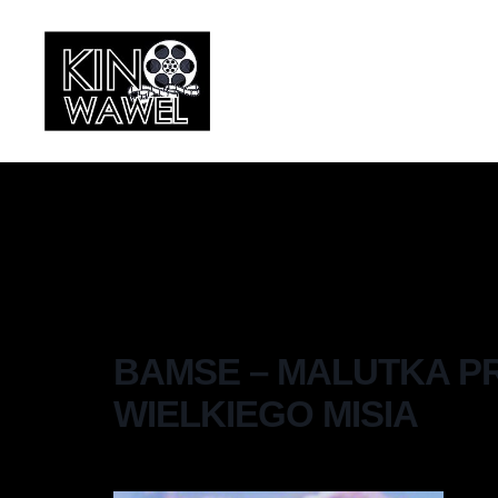
BAMSE – MALUTKA 
WIELKIEGO MISIA