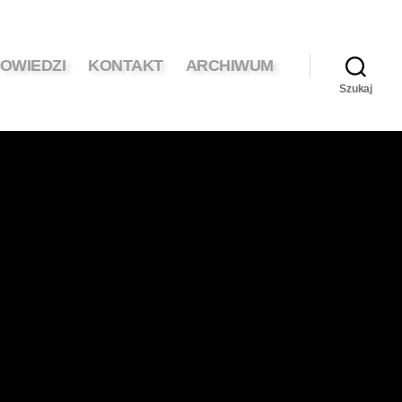
OWIEDZI
KONTAKT
ARCHIWUM
Szukaj