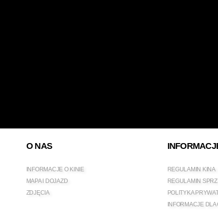
O NAS
INFORMACJ
INFORMACJE O KINIE
REGULAMIN KINA
MAPA I DOJAZD
REGULAMIN SPRZ
ZDJĘCIA
POLITYKA PRYWA
INFORMACJE DLA