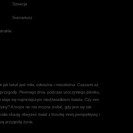
Szwecja
Scenariusz
strahle
jak tatuś jest miła, odważna i niezależna. Czasami aż
 przygodę. Pewnego dnia, podczas uroczystego pikniku,
 staje się najmniejszym niedźwiadkiem świata. Czy inni
ziny? A może nic nie można zrobić, gdy jest się tak
ła okazję obejrzeć świat z troszkę innej perspektywy i
zą przygodę życia.