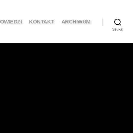
OWIEDZI
KONTAKT
ARCHIWUM
Szukaj