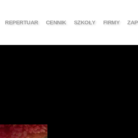
REPERTUAR
CENNIK
SZKOŁY
FIRMY
ZAP