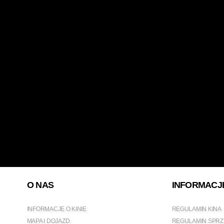
O NAS
INFORMACJ
INFORMACJE O KINIE
REGULAMIN KINA
MAPA I DOJAZD
REGULAMIN SPRZ