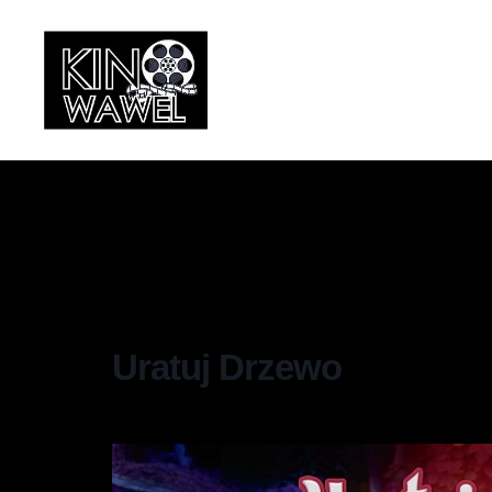
Uratuj Drzewo